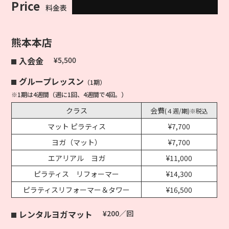
Price
料金表
熊本本店
入会金
¥5,500
グループレッスン
（1期）
※1期は4週間（週に1回、4週間で4回。）
クラス
会費
(４週/期)※税込
マット ピラティス
¥7,700
ヨガ（マット）
¥7,700
エアリアル ヨガ
¥11,000
ピラティス リフォーマー
¥14,300
ピラティスリフォーマー＆タワー
¥16,500
レンタルヨガマット
¥200／回