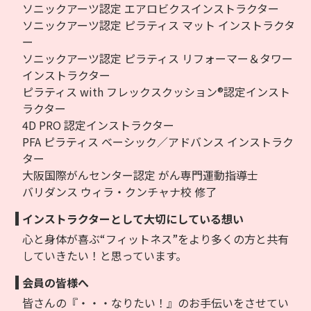
ソニックアーツ認定 エアロビクスインストラクター
ソニックアーツ認定 ピラティス マット インストラクタ
ー
ソニックアーツ認定 ピラティス リフォーマー＆タワー
インストラクター
ピラティス with フレックスクッション®認定インスト
ラクター
4D PRO 認定インストラクター
PFA ピラティス ベーシック／アドバンス インストラク
ター
大阪国際がんセンター認定 がん専門運動指導士
バリダンス ウィラ・クンチャナ校 修了
インストラクターとして大切にしている想い
心と身体が喜ぶ“フィットネス”をより多くの方と共有
していきたい！と思っています。
会員の皆様へ
皆さんの『・・・なりたい！』のお手伝いをさせてい