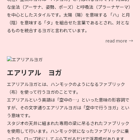
な坐法（アーサナ、姿勢、ポーズ）と呼吸法（プラーナヤーマ）
を中心としたスタイルです。太陽（陽）を意味する 「ハ」と月
（陰）を意味する「タ」を組合せた言葉であるとされ、対とな
るものを統合するヨガと言われています。
read more
エアリアル ヨガ
エアリアルヨガとは、ハンモックのようになるファブリック
（布）を使って行うヨガのことです。
エアリアルという英語は「空中の…」といった意味の形容詞で
すが、その文字通りエアリアルヨガは「空中で行うヨガ」とい
う意味です。
スタジオの天井に組まれた専用の梁に吊るされたファブリック
を使用して行います。ハンモック状になったファブリックに乗
ったり、ロープ状にしてぶら下がるだけで浮遊感があります