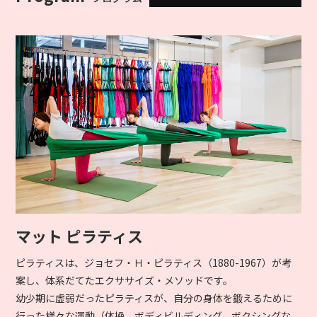
マット ピラティス
ピラティスは、ジョセフ・Ｈ・ピラティス（1880-1967）が考
案し、体系だてたエクササイズ・メソッドです。
幼少期に虚弱だったピラティスが、自分の身体を鍛えるために
行った様々な運動（体操、ボディビルディング、ボクシングな