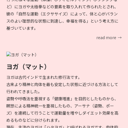
ど）にヨガや太極拳などの要素を取り入れて作られたとされ、
彼の「自然な運動（エクササイズ）によって、体と心がバラン
スのよい理想的な状態に到達し、幸福を得る」という考え方に
基づいています。
read more
ヨガ（マット）
ヨガは古代インドで生まれた修行法です。
古来より精神と肉体を最も安定した状態に近づける方法として
行われてきました。
姿勢や呼吸法を重視する「健康増進」を目的としたものから、
瞑想による精神統一を重視したもの、アーサナ（姿勢、ポー
ズ）を連続して行うことで運動量を増やしダイエット効果を高
めるものなどに分けられます。
現在、主流のヨガは「ハタヨガ」と呼ばれるヨガです。肉体的