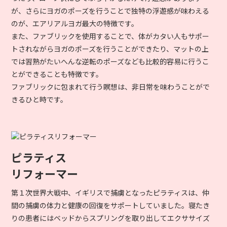
が、さらにヨガのポーズを行うことで独特の浮遊感が味わえる
のが、エアリアルヨガ最大の特徴です。
また、ファブリックを使用することで、体がカタい人もサポー
トされながらヨガのポーズを行うことができたり、マットの上
では習熟がたいへんな逆転のポーズなども比較的容易に行うこ
とができることも特徴です。
ファブリックに包まれて行う瞑想は、非日常を味わうことがで
きるひと時です。
ピラティス
リフォーマー
第１次世界大戦中、イギリスで捕虜となったピラティスは、仲
間の捕虜の体力と健康の回復をサポートしていました。寝たき
りの患者にはベッドからスプリングを取り出してエクササイズ